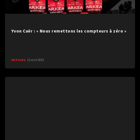
Yvon Caër : « Nous remettons les compteurs à zéro »
ARTICLES
12 avril 2022