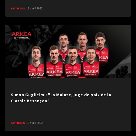
ARTICLES
13 avril 2022
Simon Guglielmi: "La Malate, juge de paix de la
Classic Besançon"
ARTICLES
13 avril 2022