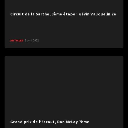
Circuit de la Sarthe, 3ème étape : Kévin Vauquelin 2e
ARTICLES
7 avril 2022
Grand prix de l’Escaut, Dan McLay 7ème