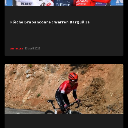
Flèche Brabançonne : Warren Barguil 3e
ARTICLES
13 avril 2022