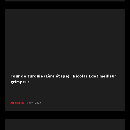
Tour de Turquie (1ère étape) : Nicolas Edet meilleur
grimpeur
ARTICLES
10 avril 2022