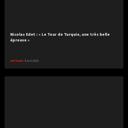
Nicolas Edet : « Le Tour de Turquie, une très belle
épreuve »
ARTICLES
8 avril 2022