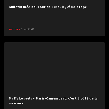
Bulletin médical Tour de Turquie, 2ème étape
ARTICLES
11 avril 2022
Matîs Louvel : « Paris-Camembert, c'est à côté de la
maison »