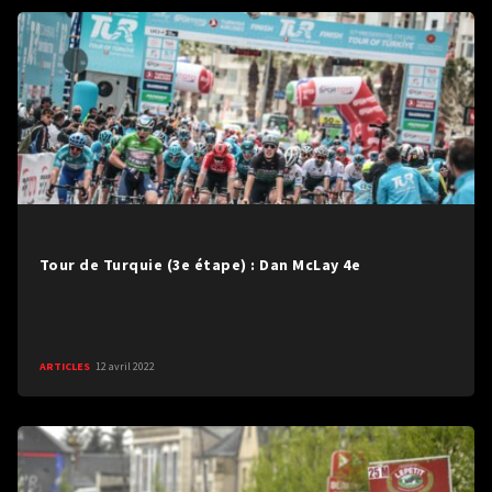
Tour de Turquie (3e étape) : Dan McLay 4e
ARTICLES
12 avril 2022