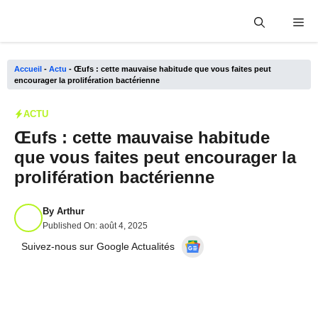
Aller
Me
au
contenu
Accueil
-
Actu
-
Œufs : cette mauvaise habitude que vous faites peut
encourager la prolifération bactérienne
ACTU
Œufs : cette mauvaise habitude
que vous faites peut encourager la
prolifération bactérienne
By
Arthur
Published On:
août 4, 2025
Suivez-nous sur Google Actualités