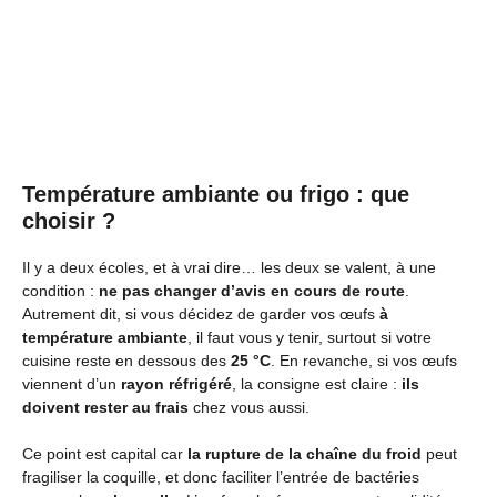
Température ambiante ou frigo : que
choisir ?
Il y a deux écoles, et à vrai dire… les deux se valent, à une
condition :
ne pas changer d’avis en cours de route
.
Autrement dit, si vous décidez de garder vos œufs
à
température ambiante
, il faut vous y tenir, surtout si votre
cuisine reste en dessous des
25 °C
. En revanche, si vos œufs
viennent d’un
rayon réfrigéré
, la consigne est claire :
ils
doivent rester au frais
chez vous aussi.
Ce point est capital car
la rupture de la chaîne du froid
peut
fragiliser la coquille, et donc faciliter l’entrée de bactéries