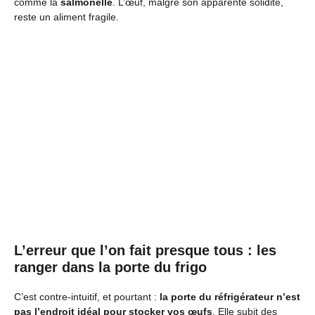
comme la
salmonelle
. L’œuf, malgré son apparente solidité,
reste un aliment fragile.
L’erreur que l’on fait presque tous : les
ranger dans la porte du frigo
C’est contre-intuitif, et pourtant :
la porte du réfrigérateur n’est
pas l’endroit idéal pour stocker vos œufs
. Elle subit des