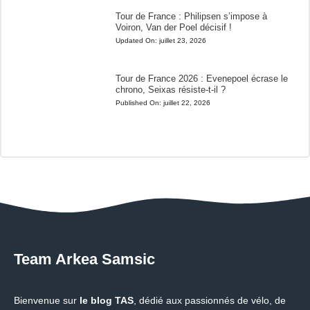
Tour de France : Philipsen s’impose à
Voiron, Van der Poel décisif !
Updated On:
juillet 23, 2026
Tour de France 2026 : Evenepoel écrase le
chrono, Seixas résiste-t-il ?
Published On:
juillet 22, 2026
Team Arkea Samsic
Bienvenue sur
le blog TAS
, dédié aux passionnés de vélo, de