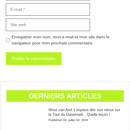
E-
mail
Site
web
Enregistrer mon nom, mon e-mail et mon site dans le
navigateur pour mon prochain commentaire.
DERNIERS ARTICLES
Wout van Aert s’impose dès son retour sur
le Tour du Danemark : Quelle leçon !
Published On:
juillet 30, 2026