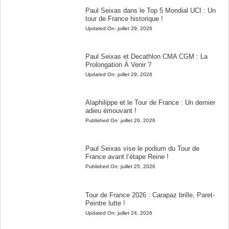
Paul Seixas dans le Top 5 Mondial UCI : Un
tour de France historique !
Updated On:
juillet 29, 2026
Paul Seixas et Decathlon CMA CGM : La
Prolongation À Venir ?
Updated On:
juillet 29, 2026
Alaphilippe et le Tour de France : Un dernier
adieu émouvant !
Published On:
juillet 26, 2026
Paul Seixas vise le podium du Tour de
France avant l’étape Reine !
Published On:
juillet 25, 2026
Tour de France 2026 : Carapaz brille, Paret-
Peintre lutte !
Updated On:
juillet 24, 2026