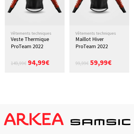
Vêtements techniques
Vêtements techniques
Veste Thermique
Maillot Hiver
ProTeam 2022
ProTeam 2022
94,99
€
59,99
€
149,99
€
99,99
€