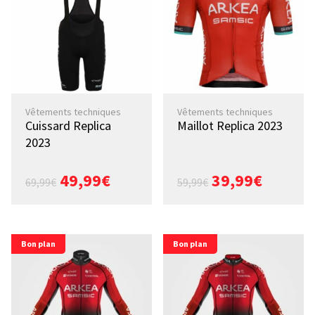
Vêtements techniques
Vêtements techniques
Cuissard Replica
Maillot Replica 2023
2023
49,99
€
39,99
€
69,99
€
59,99
€
Bon plan
Bon plan