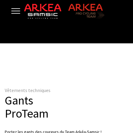
Vêtements techniques
Gants
ProTeam
Portez les gants des coureurs du Team Arkéa-Samsic !