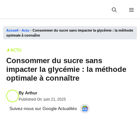
Aller
Me
au
contenu
Accueil
-
Actu
-
Consommer du sucre sans impacter la glycémie : la méthode
optimale à connaître
ACTU
Consommer du sucre sans
impacter la glycémie : la méthode
optimale à connaître
By
Arthur
Published On:
juin 21, 2025
Suivez-nous sur Google Actualités