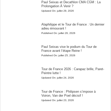
Paul Seixas et Decathlon CMA CGM : La
Prolongation À Venir ?
Updated On:
juillet 29, 2026
Alaphilippe et le Tour de France : Un dernier
adieu émouvant !
Published On:
juillet 26, 2026
Paul Seixas vise le podium du Tour de
France avant l’étape Reine !
Published On:
juillet 25, 2026
Tour de France 2026 : Carapaz brille, Paret-
Peintre lutte !
Updated On:
juillet 24, 2026
Tour de France : Philipsen s’impose à
Voiron, Van der Poel décisif !
Updated On:
juillet 23, 2026