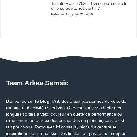
Tour de France 2026 : Evenepoel écrase le
chrono, Seixas résiste-t-il ?
Published On:
juillet 22, 2026
Team Arkea Samsic
Bienvenue sur
le blog TAS
, dédié aux passionnés de vélo, de
running et d'activités sportives. Que vous soyez adepte des
longues sorties à vélo, coureur en quête de performance ou
simplement amoureux des escapades en plein air, ce site est
fait pour vous. Retrouvez ici conseils, récits d’aventure et
inspirations pour repousser vos limites, un pas (ou un coup de