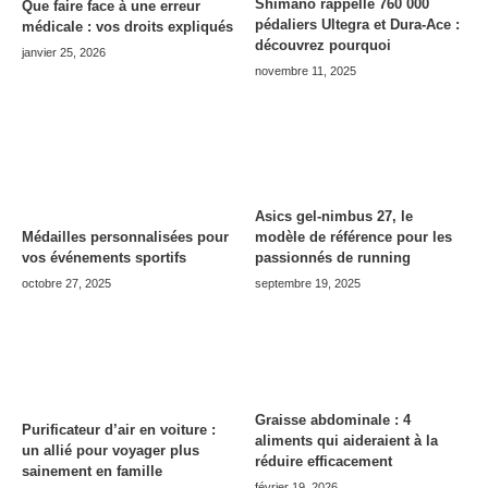
Shimano rappelle 760 000
Que faire face à une erreur
pédaliers Ultegra et Dura-Ace :
médicale : vos droits expliqués
découvrez pourquoi
janvier 25, 2026
novembre 11, 2025
Asics gel-nimbus 27, le
modèle de référence pour les
Médailles personnalisées pour
passionnés de running
vos événements sportifs
septembre 19, 2025
octobre 27, 2025
Graisse abdominale : 4
Purificateur d’air en voiture :
aliments qui aideraient à la
un allié pour voyager plus
réduire efficacement
sainement en famille
février 19, 2026