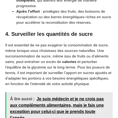
complètes
, qui libèrent leur énergie de manière
progressive.
Après l’effort
: privilégiez des fruits, des boissons de
récupération ou des barres énergétiques riches en sucre
pour accélérer la reconstitution des réserves.
4. Surveiller les quantités de sucre
Il est essentiel de ne pas exagérer la consommation de sucre,
même lorsque vous choisissez des sources naturelles. Une
surconsommation de sucre, même issu de fruits ou d’aliments
sains, peut entraîner un excès de
calories
et perturber
l’équilibre de la glycémie sur le long terme. Pour les joueurs de
tennis, il est important de surveiller l’apport en sucres ajoutés et
d’adapter les portions à vos besoins énergétiques spécifiques,
en fonction de l’intensité de votre activité physique.
À lire aussi :
Je suis médecin et je ne crois pas
aux compléments alimentaires, mais je fais une
exception pour celui-ci que je prends toute
l’année