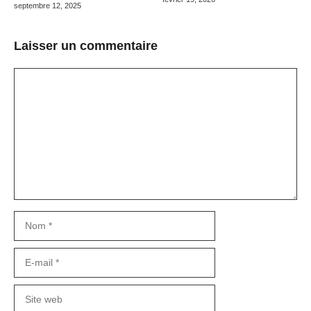
septembre 12, 2025
Laisser un commentaire
Commentaire
Nom
E-
mail
Site
web