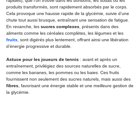
rapides), que l’on trouve dans les bonbons, les sodas ou les
produits transformés, sont rapidement absorbés par le corps.
Cela provoque une hausse rapide de la glycémie, suivie d’une
chute tout aussi brusque, entraînant une sensation de fatigue.
En revanche, les
sucres complexes
, présents dans des
aliments comme les céréales complètes, les légumes et les
fruits
, sont digérés plus lentement, offrant ainsi une libération
d’énergie progressive et durable.
Astuce pour les joueurs de tennis
: avant et après un
entraînement, privilégiez des sources naturelles de sucre,
comme les bananes, les pommes ou les baies. Ces fruits
fournissent non seulement des sucres naturels, mais aussi des
fibres
, favorisant une énergie stable et une meilleure gestion de
la glycémie.