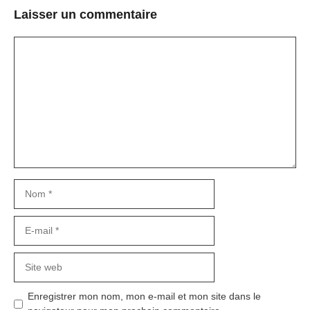
Laisser un commentaire
Commentaire
Nom
E-
mail
Site
web
Enregistrer mon nom, mon e-mail et mon site dans le