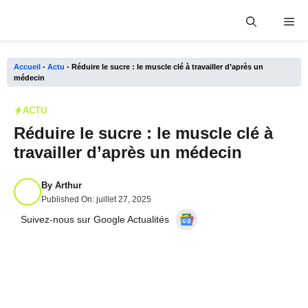
Aller
Me
au
contenu
Accueil
-
Actu
-
Réduire le sucre : le muscle clé à travailler d’après un
médecin
ACTU
Réduire le sucre : le muscle clé à
travailler d’après un médecin
By
Arthur
Published On:
juillet 27, 2025
Suivez-nous sur Google Actualités